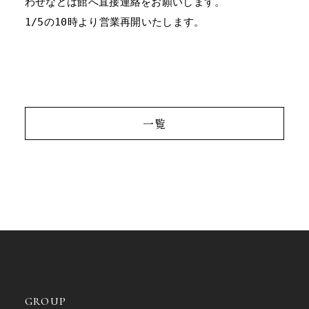
わせなどは館へ直接連絡をお願いします。
1/5の10時より営業再開いたします。
一覧
GROUP