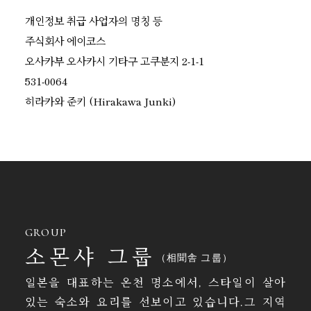
개인정보 취급 사업자의 명칭 등
주식회사 에이코스
오사카부 오사카시 기타구 고쿠분지 2-1-1
531-0064
히라카와 준키 (Hirakawa Junki)
GROUP
소몬샤 그룹
（相聞舎 그룹）
일본을 대표하는 온천 명소에서, 스타일이 살아
있는 숙소와 요리를 선보이고 있습니다.그 지역