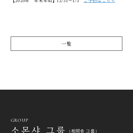
【2025年 年末年始】12/31～1/3
ご予約はこちら
一覧
GROUP
소몬샤 그룹
（相聞舎 그룹）