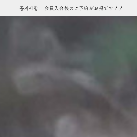
공지사항
会員入会後のご予約がお得です！！