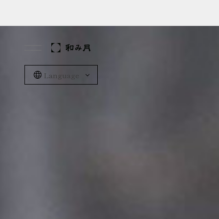
Language