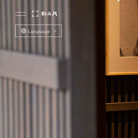
Language