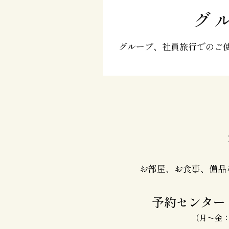
グ
グループ、社員旅行でのご
お部屋、お食事、備品
予約センタ
（月～金：10