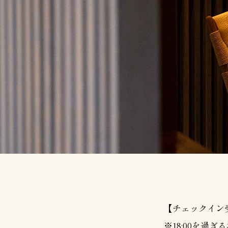
【チェックイン受付
※18:00を過