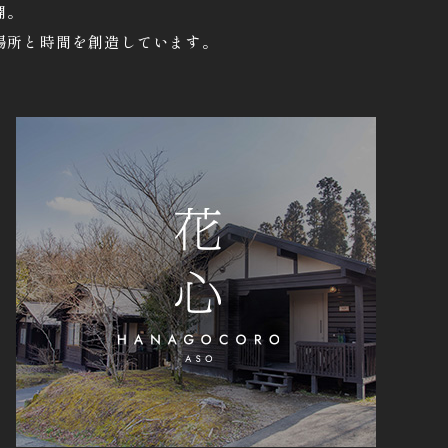
開。
場所と時間を創造しています。