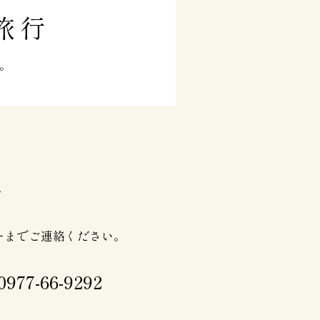
旅行
。
せ
ーまでご連絡ください。
0977-66-9292