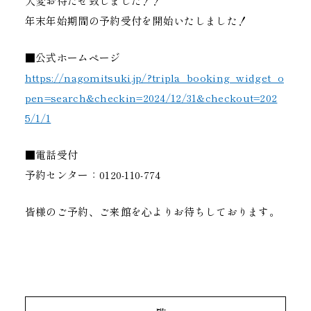
大変お待たせ致しました！！
年末年始期間の予約受付を開始いたしました！
■公式ホームページ
https://nagomitsuki.jp/?tripla_booking_widget_o
pen=search&checkin=2024/12/31&checkout=202
5/1/1
■電話受付
予約センター：0120-110-774
皆様のご予約、ご来館を心よりお待ちしております。