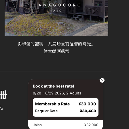
與摯愛的寵物，共度珍貴而溫馨的時光。
熊本縣阿蘇郡
Book at the best rate!
冊
8/28 - 8/29 2026, 2 Adults
Membership Rate
¥30,000
訊。
Regular Rate
¥30,400
Jalan
¥32,000