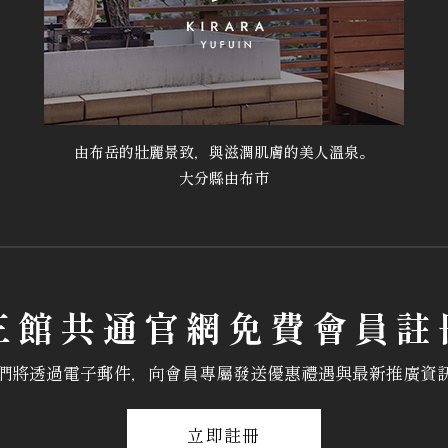
由布岳的壯麗景致，與滋潤肌膚的美人溫泉。
大分縣由布市
三館共通官網免費會員註
們將透過電子郵件，向會員專屬發送優惠禮遇與最新推廣資
立即註冊