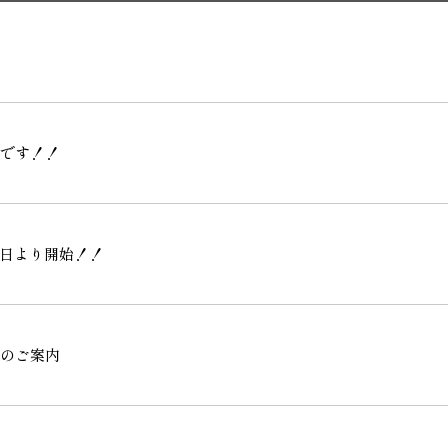
です！！
15日より開始！！
のご案内