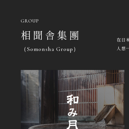
GROUP
相聞舎集團
在日
人想
（Somonsha Group）