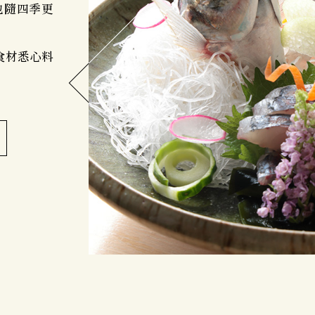
也隨四季更
食材悉心料