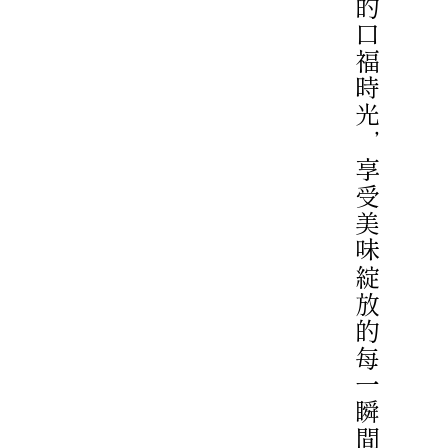
於餐廳細細品味令人滿溢幸福的口福時光，享受美味綻放的每一瞬間。