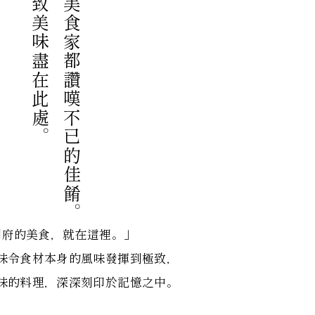
別府的極致美味盡在此處。
每一道讓美食家都讚嘆不已的佳餚。
別府的美食，就在這裡。」
味令食材本身的風味發揮到極致，
味的料理，深深刻印於記憶之中。