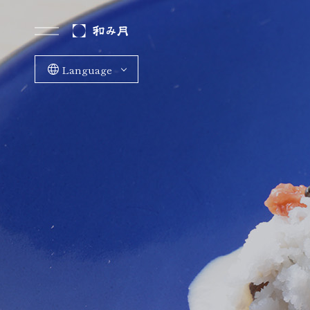
Language